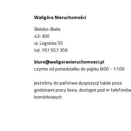
Waligóra Nieruchomości
Bielsko-Biała
43-300
ul. Legnicka 55
tel. 797 557 359
biuro@waligoranieruchomosci.pl
czynne od poniedziałku do piątku 8:00 - 17:00
jesteśmy do państwa dyspozycji także poza
godzinami pracy biura, dostępni pod nr telefonó
komórkowych