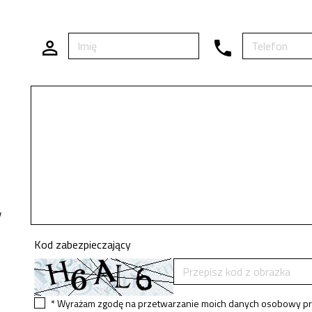
w
Kod zabezpieczający
* Wyrażam zgodę na przetwarzanie moich danych osobowy prze