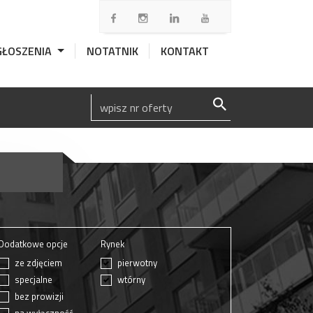
GŁOSZENIA
NOTATNIK
KONTAKT
Dodatkowe opcje
Rynek
ze zdjęciem
pierwotny
specjalne
wtórny
bez prowizji