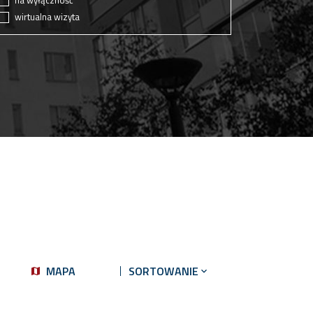
na wyłączność
wirtualna wizyta
MAPA
SORTOWANIE