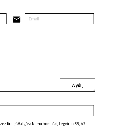
Wyślij
z firmę Waligóra Nieruchomości, Legnicka 55, 43-