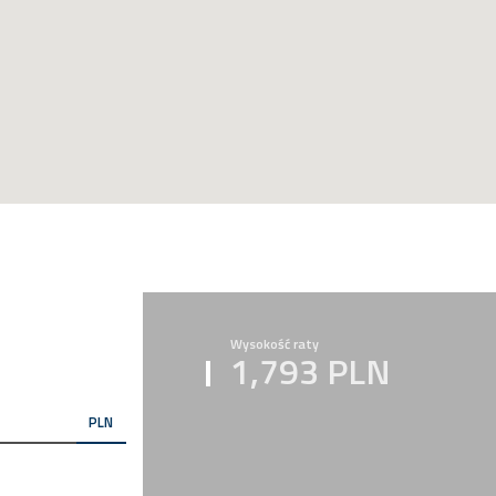
Wysokość raty
1,793 PLN
PLN