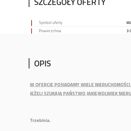
SZCZEGÓŁY OFERTY
Symbol oferty
WL
Powierzchnia
3 
OPIS
W OFERCIE POSIADAMY WIELE NIERUCHOMOŚCI 
JEŻELI SZUKAJĄ PAŃSTWO JAKIEJKOLWIEK NI
Trzebinia.