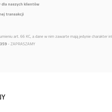
 dla naszych klientów
ej transakcji
mieniu art. 66 KC, a dane w nim zawarte mają jedynie charakter in
 359
- ZAPRASZAMY
NY