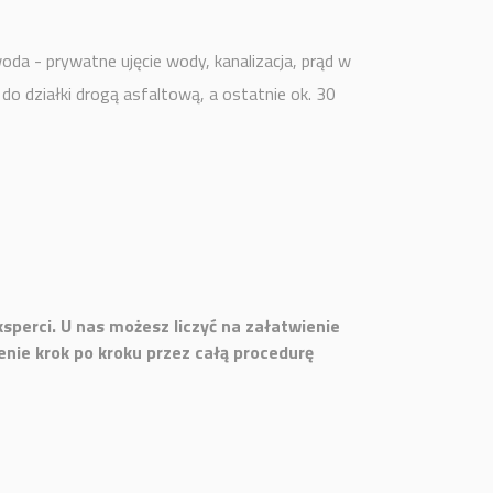
oda - prywatne ujęcie wody, kanalizacja, prąd w
 do działki drogą asfaltową, a ostatnie ok. 30
perci. U nas możesz liczyć na załatwienie
nie krok po kroku przez całą procedurę