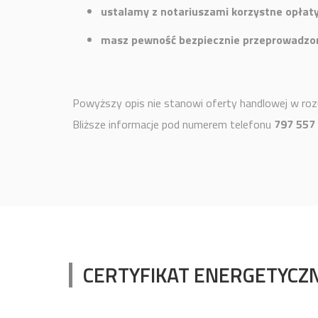
ustalamy z notariuszami korzystne opłaty
masz pewność bezpiecznie przeprowadzon
Powyższy opis nie stanowi oferty handlowej w rozu
Bliższe informacje pod numerem telefonu
797 557
CERTYFIKAT ENERGETYCZ