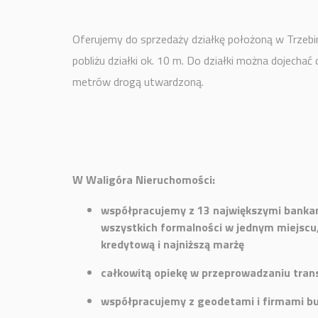
Oferujemy do sprzedaży działkę położoną w Trzebini
pobliżu działki ok. 10 m. Do działki można dojechać
metrów drogą utwardzoną.
W Waligóra Nieruchomości:
współpracujemy z 13 największymi bankami
wszystkich formalności w jednym miejscu,
kredytową i najniższą marżę
całkowitą opiekę w przeprowadzaniu tran
współpracujemy z geodetami i firmami b