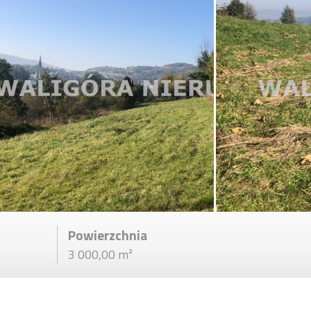
Powierzchnia
3 000,00 m²