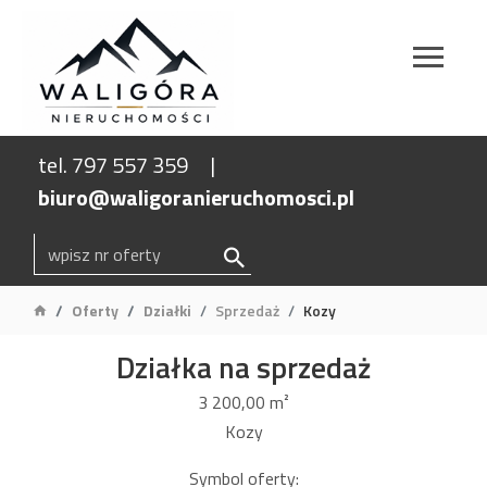
tel. 797 557 359
biuro@waligoranieruchomosci.pl
Oferty
Działki
Sprzedaż
Kozy
Działka na sprzedaż
3 200,00 m²
Kozy
Symbol oferty: