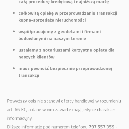
całą procedurę kredytową i najniższą marżę
całkowitą opiekę w przeprowadzaniu transakcji
kupna-sprzedaży nieruchomości
współpracujemy z geodetami i firmami
budowlanymi na naszym terenie
ustalamy z notariuszami korzystne opłaty dla
naszych klientów
masz pewność bezpiecznie przeprowadzonej
transakcji
Powyższy opis nie stanowi oferty handlowej w rozumieniu
art. 66 KC, a dane w nim zawarte mają jedynie charakter
informacyjny.
Bliższe informacje pod numerem telefonu
797 557 359
-