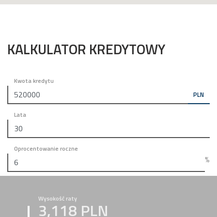
KALKULATOR KREDYTOWY
Kwota kredytu
PLN
Lata
Oprocentowanie roczne
%
Wysokość raty
3,118 PLN