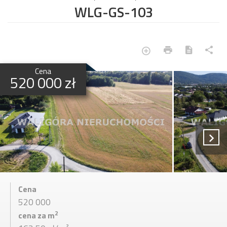
WLG-GS-103
Cena
520 000 zł
Cena
520 000
2
cena za m