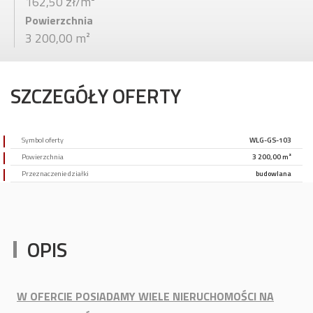
162,50 zł/m²
Powierzchnia
3 200,00 m²
SZCZEGÓŁY OFERTY
Symbol oferty
WLG-GS-103
Powierzchnia
3 200,00 m²
Przeznaczenie działki
budowlana
OPIS
W OFERCIE POSIADAMY WIELE NIERUCHOMOŚCI NA