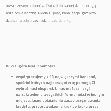
nowoczesnych domów. Dojazd do samej działki drogą
asfaltową boczną. Media tj. prąd, kanalizacja, gaz przy
działce, woda przechodzi przez działkę.
W Waligóra Nieruchomości:
współpracujemy z 13 największymi bankami,
spośród których najlepszą ofertę pomogą Ci
wybrać nasi eksperci. U nas możesz liczyć
na załatwienie wszystkich formalności w jednym
miejscu, jasne objaśnienie zasad przyznawania
kredytu, przeprowadzenie krok po kroku przez