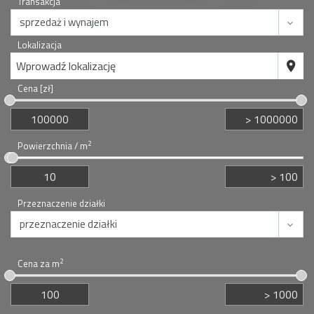
Transakcja
Lokalizacja
Wprowadź lokalizację
Cena [zł]
2
Powierzchnia / m
Przeznaczenie działki
2
Cena za m