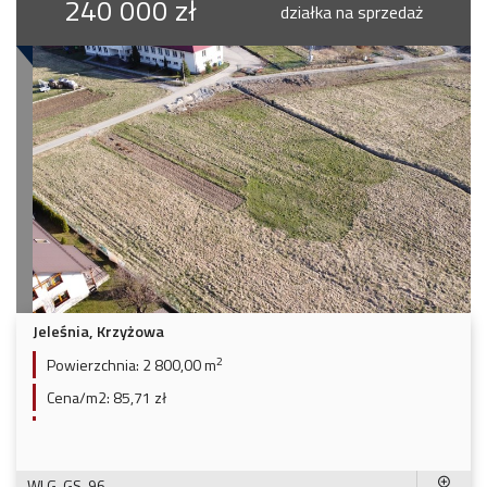
240 000 zł
działka na sprzedaż
Jeleśnia, Krzyżowa
2
Powierzchnia:
2 800,00 m
Cena/m2:
85,71 zł
WLG-GS-96