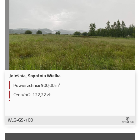
Jeleśnia, Sopotnia Wielka
2
Powierzchnia:
900,00 m
Cena/m2:
122,22 zł
WLG-GS-100
Notatnik