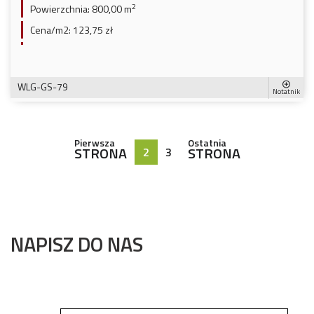
2
Powierzchnia:
800,00 m
Cena/m2:
123,75 zł
WLG-GS-79
Notatnik
Pierwsza
Ostatnia
STRONA
STRONA
2
3
NAPISZ DO NAS