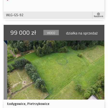
WLG-GS-92
Notatnik
99 000 zł
działka na sprzedaż
VIDEO
Łodygowice, Pietrzykowice