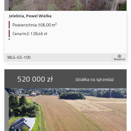
Jeleśnia, Pewel Wielka
2
Powierzchnia:
506,00 m
Cena/m2:
128,46 zł
WLG-GS-105
Notatnik
520 000 zł
działka na sprzedaż