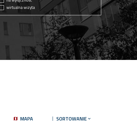
na wyłączność
wirtualna wizyta
MAPA
SORTOWANIE