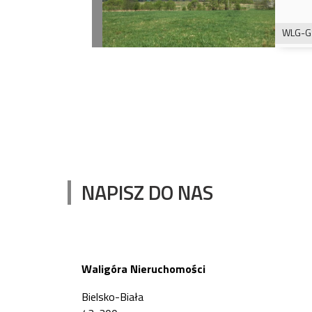
WLG-G
NAPISZ DO NAS
Waligóra Nieruchomości
Bielsko-Biała