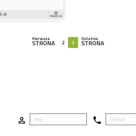
S-8
Notatnik
Pierwsza
Ostatnia
STRONA
STRONA
2
3