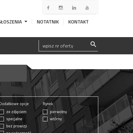
GŁOSZENIA
NOTATNIK
KONTAKT
Dodatkowe opcje
Rynek
ze zdjęciem
pierwotny
specjalne
wtórny
bez prowizji