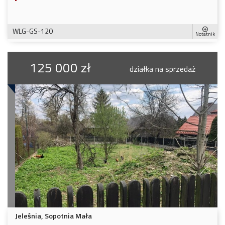
WLG-GS-120
Notatnik
125 000 zł
działka na sprzedaż
Jeleśnia, Sopotnia Mała