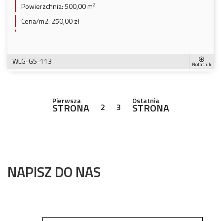
2
Powierzchnia:
500,00 m
Cena/m2:
250,00 zł
WLG-GS-113
Notatnik
Pierwsza
Ostatnia
STRONA
STRONA
2
3
NAPISZ DO NAS