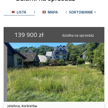
LISTA
MAPA
SORTOWANIE
139 900 zł
działka na sprzedaż
Jeleśnia, Korbielów