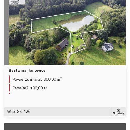
Bestwina, Janowice
2
Powierzchnia:
25 000,00 m
Cena/m2:
100,00 zł
WLG-GS-126
Notatnik