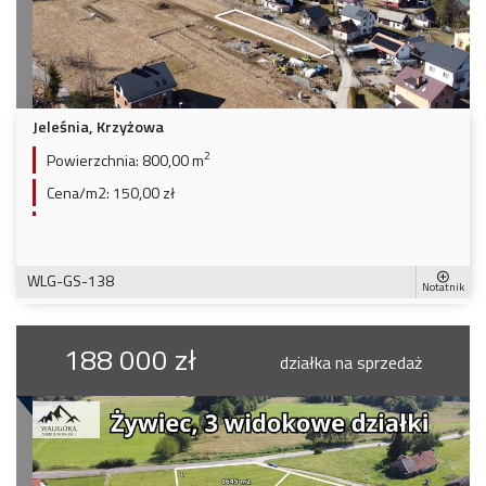
Jeleśnia, Krzyżowa
2
Powierzchnia:
800,00 m
Cena/m2:
150,00 zł
WLG-GS-138
Notatnik
188 000 zł
działka na sprzedaż