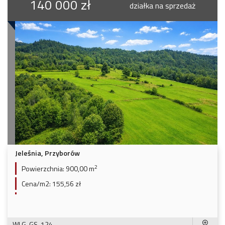
140 000 zł
działka na sprzedaż
Jeleśnia, Przyborów
2
Powierzchnia:
900,00 m
Cena/m2:
155,56 zł
WLG-GS-124