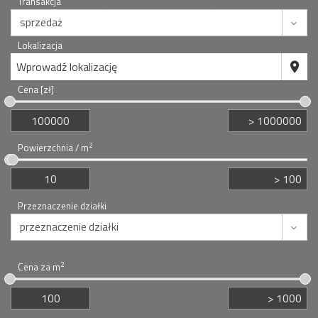
Transakcja
Lokalizacja
Wprowadź lokalizację
Cena [zł]
2
Powierzchnia / m
Przeznaczenie działki
2
Cena za m